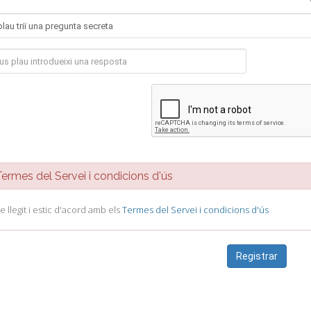
rmes del Servei i condicions d'ús
e llegit i estic d'acord amb els
Termes del Servei i condicions d'ús