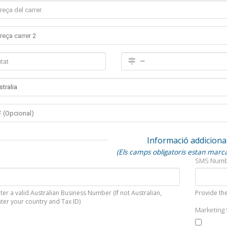
Informació addiciona
(Els camps obligatoris estan marc
SMS Num
ter a valid Australian Business Number (If not Australian,
Provide the
ter your country and Tax ID)
Marketing