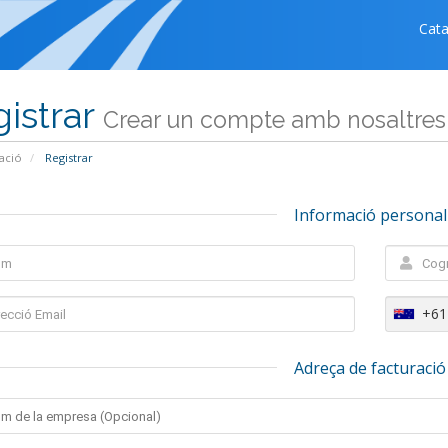
Cat
istrar
Crear un compte amb nosaltres .
ació
Registrar
Informació personal
+61
Adreça de facturació