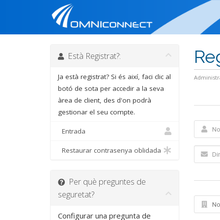
Reg
Està Registrat?:
Ja està registrat? Si és així, faci clic al
Administr
botó de sota per accedir a la seva
àrea de client, des d'on podrà
gestionar el seu compte.
Entrada
Restaurar contrasenya oblidada
Per què preguntes de
seguretat?
Configurar una pregunta de