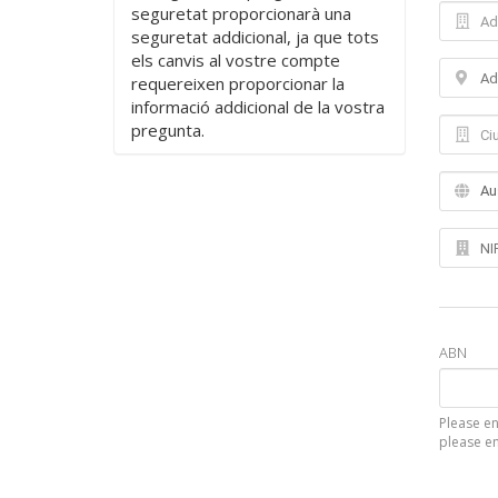
seguretat proporcionarà una
seguretat addicional, ja que tots
els canvis al vostre compte
requereixen proporcionar la
informació addicional de la vostra
pregunta.
ABN
Please en
please en