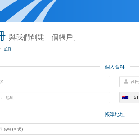
冊
與我們創建一個帳戶。.
註冊
個人資料
+61
帳單地址