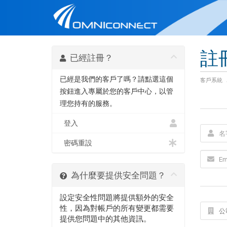
註
已經註冊？
已經是我們的客戶了嗎？請點選這個
客戶系統
按鈕進入專屬於您的客戶中心，以管
理您持有的服務。
登入
密碼重設
為什麼要提供安全問題？
設定安全性問題將提供額外的安全
性，因為對帳戶的所有變更都需要
提供您問題中的其他資訊。