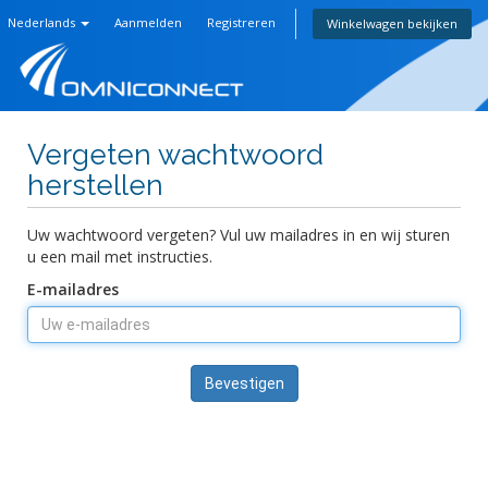
Nederlands
Aanmelden
Registreren
Winkelwagen bekijken
Vergeten wachtwoord
herstellen
Uw wachtwoord vergeten? Vul uw mailadres in en wij sturen
u een mail met instructies.
E-mailadres
Bevestigen