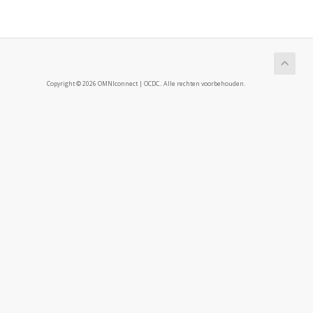
Copyright © 2026 OMNIconnect | OCDC.. Alle rechten voorbehouden.