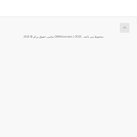
تمامی حقوق برای © 2026 OMNIconnect | OCDC.. محفوط می باشد.