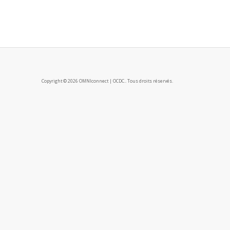
Copyright © 2026 OMNIconnect | OCDC.. Tous droits réservés.