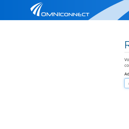
Vo
co
Ad