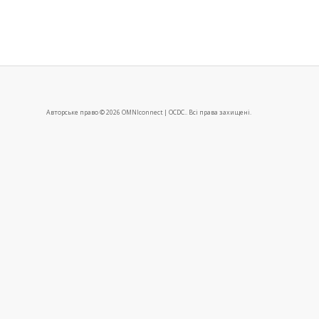
Авторське право © 2026 OMNIconnect | OCDC.. Всі права захищені.