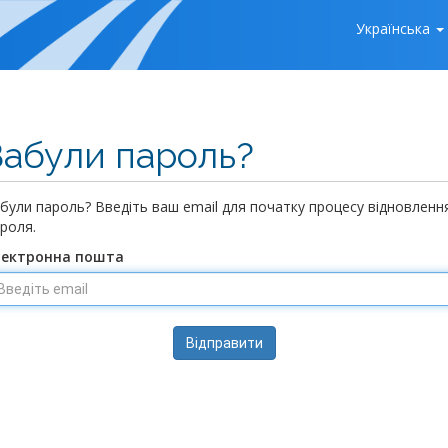
Українська
Забули пароль?
були пароль? Введіть ваш email для початку процесу відновленн
роля.
лектронна пошта
Відправити