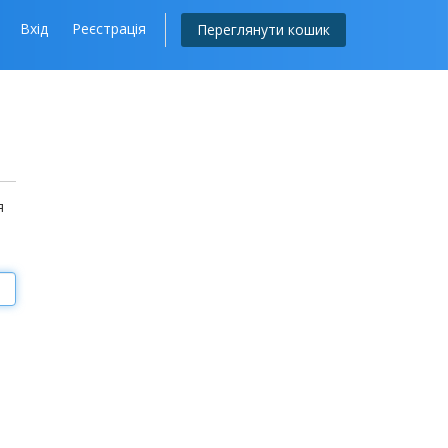
Вхід
Реєстрація
Переглянути кошик
я