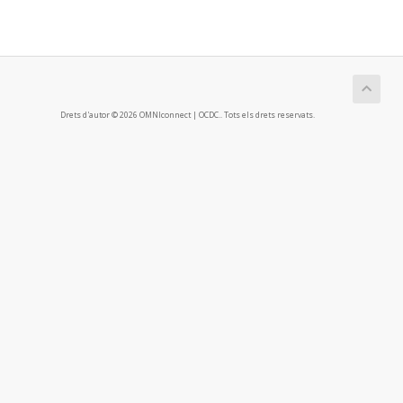
Drets d'autor © 2026 OMNIconnect | OCDC.. Tots els drets reservats.