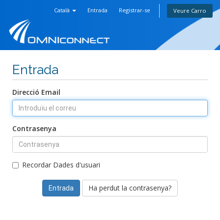
Català
Entrada
Registrar-se
Veure Carro
Entrada
Direcció Email
Contrasenya
Recordar Dades d'usuari
Ha perdut la contrasenya?