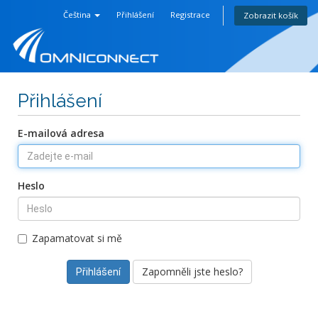
Čeština
Přihlášení
Registrace
Zobrazit košík
Přihlášení
E-mailová adresa
Heslo
Zapamatovat si mě
Zapomněli jste heslo?