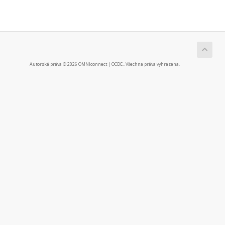
Autorská práva © 2026 OMNIconnect | OCDC.. Všechna práva vyhrazena.