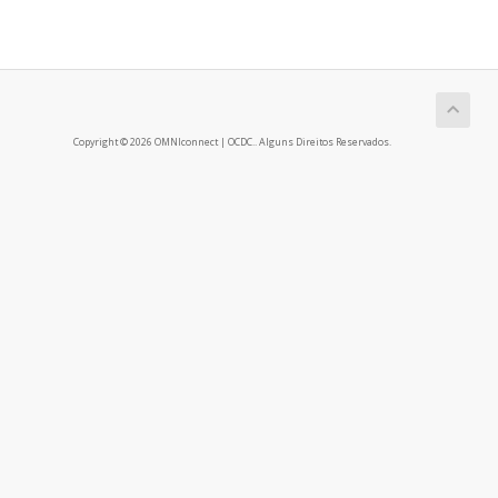
Copyright © 2026 OMNIconnect | OCDC.. Alguns Direitos Reservados.