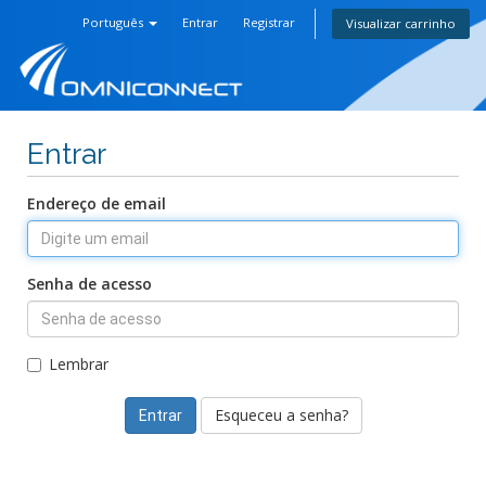
Português
Entrar
Registrar
Visualizar carrinho
Entrar
Endereço de email
Senha de acesso
Lembrar
Esqueceu a senha?