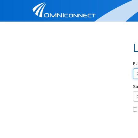
E-
Sa